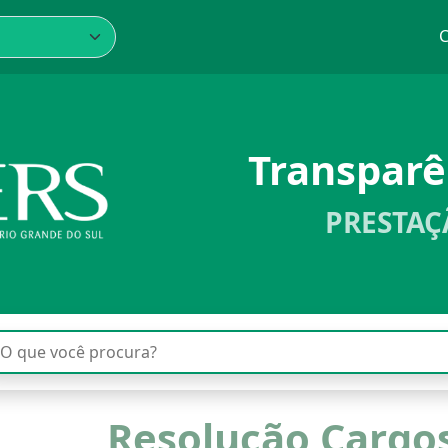
C
Transpar
PRESTAÇ
Resolução Cargos