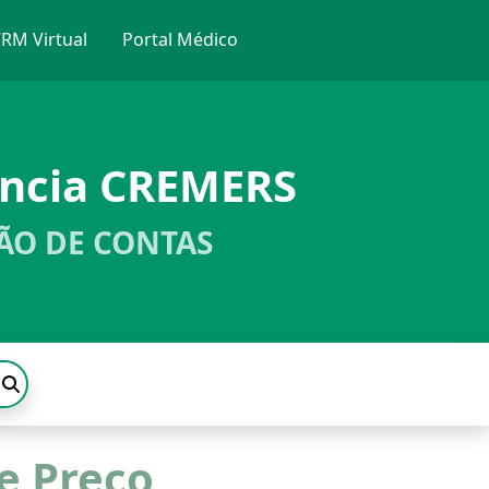
RM Virtual
Portal Médico
ência CREMERS
ÃO DE CONTAS
e Preço