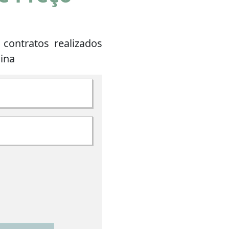
 contratos realizados
cina