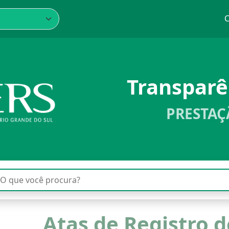
C
Transpar
PRESTAÇ
Atas de Registro d