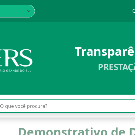
C
Transpar
PRESTAÇ
Demonstrativo de 