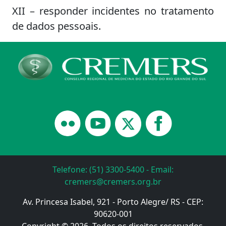
XII – responder incidentes no tratamento
de dados pessoais.
Telefone: (51) 3300-5400 - Email:
cremers@cremers.org.br
Av. Princesa Isabel, 921 - Porto Alegre/ RS - CEP:
90620-001
Copyright © 2026. Todos os direitos reservados.