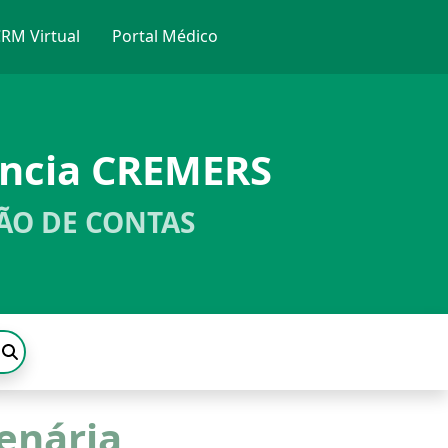
RM Virtual
Portal Médico
ência CREMERS
ÃO DE CONTAS
enária