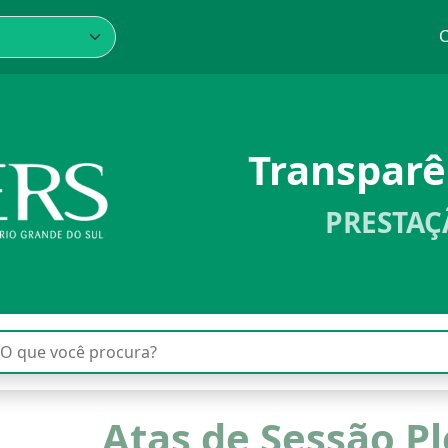
C
Transpar
PRESTAÇ
Atas de Sessão Pl