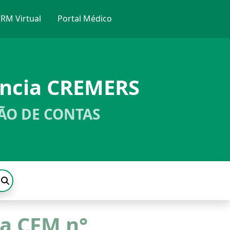
RM Virtual
Portal Médico
ência CREMERS
ÃO DE CONTAS
a CFM n°