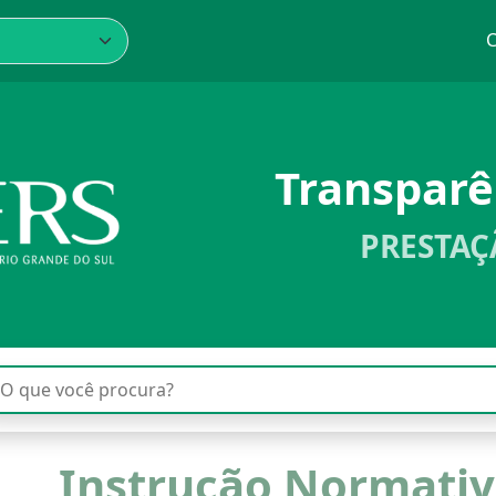
C
Transpar
PRESTAÇ
Instrução Normativ