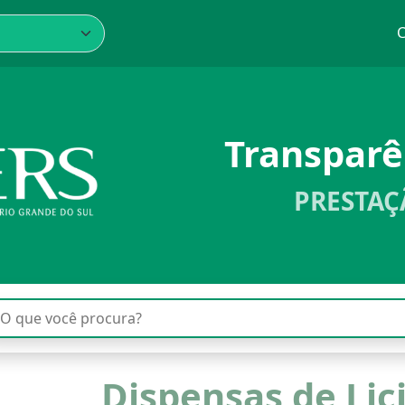
C
Transpar
PRESTAÇ
Dispensas de Lic