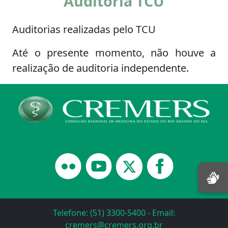
Auditoria TCU
Auditorias realizadas pelo TCU
Até o presente momento, não houve a
realização de auditoria independente.
Telefone: (51) 3300-5400 - Email:
cremers@cremers.org.br