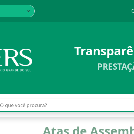
C
Transpar
PRESTAÇ
Atas de Assemb