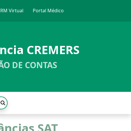
RM Virtual
Portal Médico
ência CREMERS
ÃO DE CONTAS
âncias SAT