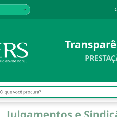
C
Transpar
PRESTAÇ
Julgamentos e Sindic