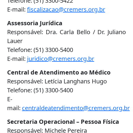
Telefone: (51) 3300-5422
E-mail:
fiscalizacao@cremers.org.br
Assessoria Jurídica
Responsável: Dra. Carla Bello / Dr. Juliano
Lauer
Telefone: (51) 3300-5400
E-mail:
juridico@cremers.org.br
Central de Atendimento ao Médico
Responsável: Letícia Langhans Hugo
Telefone: (51) 3300-5400
E-
mail:
centraldeatendimento@cremers.org.br
Secretaria Operacional – Pessoa Física
Responsável: Michele Pereira