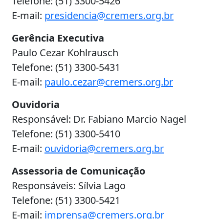
Telefone: (51) 3300-5426
E-mail:
presidencia@cremers.org.br
Gerência Executiva
Paulo Cezar Kohlrausch
Telefone: (51) 3300-5431
E-mail:
paulo.cezar@cremers.org.br
Ouvidoria
Responsável: Dr. Fabiano Marcio Nagel
Telefone: (51) 3300-5410
E-mail:
ouvidoria@cremers.org.br
Assessoria de Comunicação
Responsáveis: Sílvia Lago
Telefone: (51) 3300-5421
E-mail:
imprensa@cremers.org.br