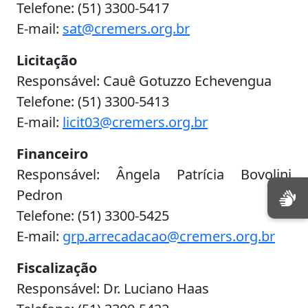
Telefone: (51) 3300-5417
E-mail:
sat@cremers.org.br
Licitação
Responsável: Cauê Gotuzzo Echevengua
Telefone: (51) 3300-5413
E-mail:
licit03@cremers.org.br
Financeiro
Responsável: Ângela Patrícia Bovolini
Pedron
Telefone: (51) 3300-5425
E-mail:
grp.arrecadacao@cremers.org.br
Fiscalização
Responsável: Dr. Luciano Haas