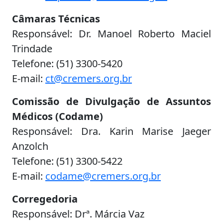
Câmaras Técnicas
Responsável: Dr. Manoel Roberto Maciel
Trindade
Telefone: (51) 3300-5420
E-mail:
ct@cremers.org.br
Comissão de Divulgação de Assuntos
Médicos (Codame)
Responsável: Dra. Karin Marise Jaeger
Anzolch
Telefone: (51) 3300-5422
E-mail:
codame@cremers.org.br
Corregedoria
Responsável: Drª. Márcia Vaz