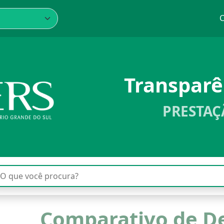
C
Transpar
PRESTAÇ
Comparativo de D