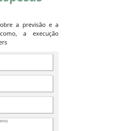
obre a previsão e a
 como, a execução
ers